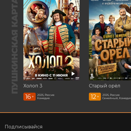
ПУШКИНСКАЯ КАРТА
Холоп 3
Старый орёл
16
12
2026, Россия
2026, Россия
+
+
Комедия
Семейный, Комеди
Подписывайся