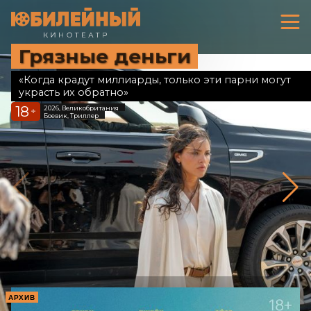
Грязные деньги
«Когда крадут миллиарды, только эти парни могут
украсть их обратно»
18
2026, Великобритания
+
Боевик, Триллер
АРХИВ