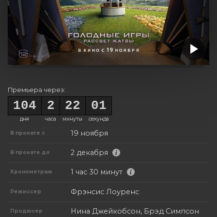
Премьера через:
104
2
22
00
дня
часа
минуты
секунд
19 ноября
В прокате с
2 декабря
В прокате до
1 час 30 минут
Хронометраж
Фрэнсис Лоуренс
Режиссер
Нина Джейкобсон, Брэд Симпсон
Продюсер