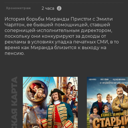
2 часа
Хронометраж
История борьбы Миранды Пристли с Эмили 
Чарлтон, ее бывшей помощницей, ставшей 
соперницей-исполнительным директором, 
поскольку они конкурируют за доходы от 
рекламы в условиях упадка печатных СМИ, в то 
время как Миранда близится к выходу на 
пенсию.
ПУШКИНСКАЯ КАРТА