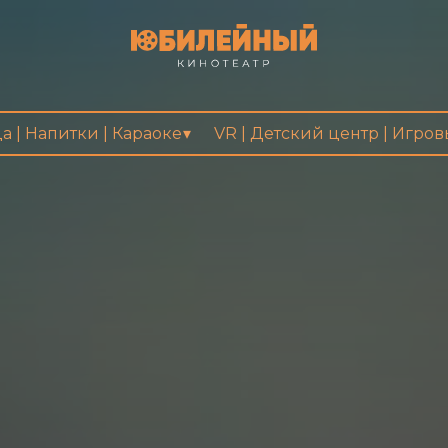
а | Напитки | Караоке
VR | Детский центр | Игро