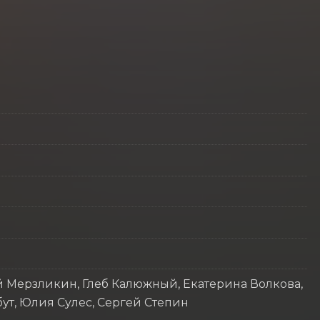
 Мерзликин, Глеб Калюжный, Екатерина Волкова,
ут, Юлия Сулес, Сергей Степин