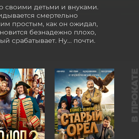
 своими детьми и внуками. 
идывается смертельно 
им простым, как он ожидал, 
ановится безнадежно плохо, 
рый срабатывает. Ну… почти.
В ПРОКАТ