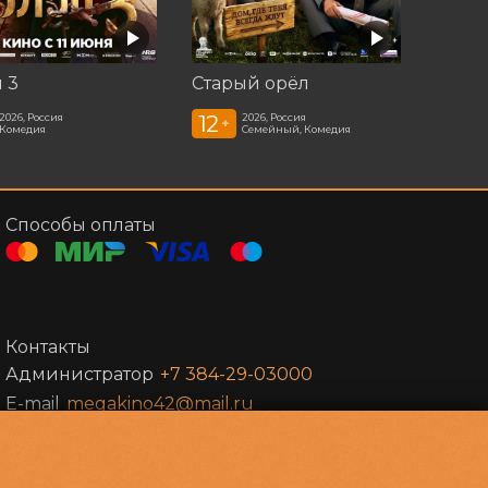
 3
Старый орёл
12
2026, Россия
2026, Россия
+
Комедия
Семейный, Комедия
Способы оплаты
Контакты
Администратор
+7 384-29-03000
E-mail
megakino42@mail.ru