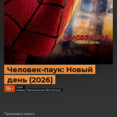
Человек-паук: Новый
день (2026)
16
США
+
Боевик, Приключения, Фантастика
Премьера через: