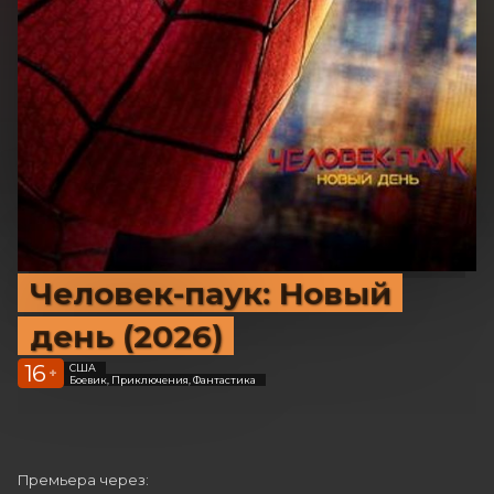
Человек-паук: Новый
день (2026)
16
США
+
Боевик, Приключения, Фантастика
Премьера через: