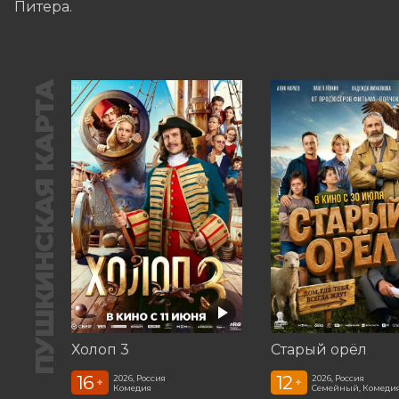
Питера.
ПУШКИНСКАЯ КАРТА
Холоп 3
Старый орёл
16
12
2026, Россия
2026, Россия
+
+
Комедия
Семейный, Комеди