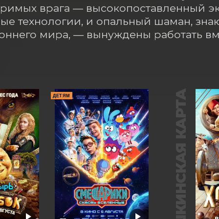
имых врага — высокопоставленный экз
ые технологии, и опальный шаман, зна
оннего мира, — вынуждены работать вм
ПУШКИНСКАЯ КАРТА
ДЕТЯМ