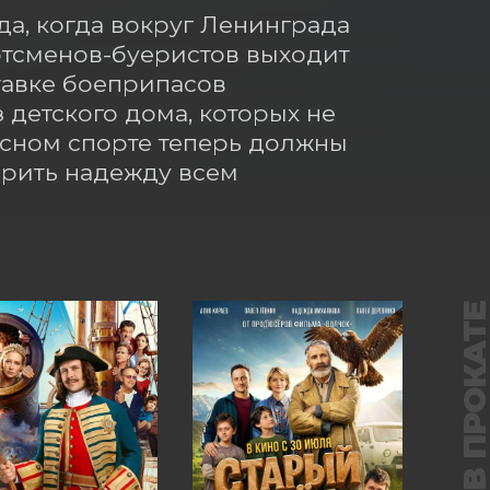
да, когда вокруг Ленинграда 
тсменов-буеристов выходит 
тавке боеприпасов 
детского дома, которых не 
сном спорте теперь должны 
рить надежду всем 
В ПРОКАТ