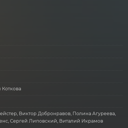
 Коткова
ейстер, Виктор Добронравов, Полина Агуреева,
енс, Сергей Липовский, Виталий Икрамов