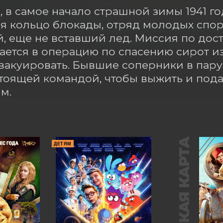
, в самое начало страшной зимы 1941 го
я кольцо блокады, отряд молодых спор
й, еще не вставший лед. Миссия по дос
ется в операцию по спасению сирот из 
вакуировать. Бывшие соперники в пару
стоящей командой, чтобы выжить и пода
м.
ПУШКИНСКАЯ КАРТА
ДЕТЯМ