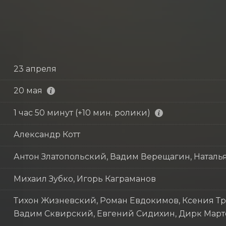
23 апреля
20 мая
1 час 50 минут (+10 мин. ролики)
Александр Котт
Антон Златопольский, Вадим Верещагин, Наталья
Михаил Зубко, Игорь Каграманов
Тихон Жизневский, Роман Евдокимов, Ксения Тр
Вадим Сквирский, Евгений Сидихин, Дирк Март