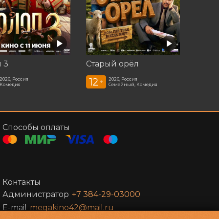
 3
Старый орёл
12
2026, Россия
2026, Россия
+
Комедия
Семейный, Комедия
Способы оплаты
Контакты
Администратор
+7 384-29-03000
E-mail
megakino42@mail.ru