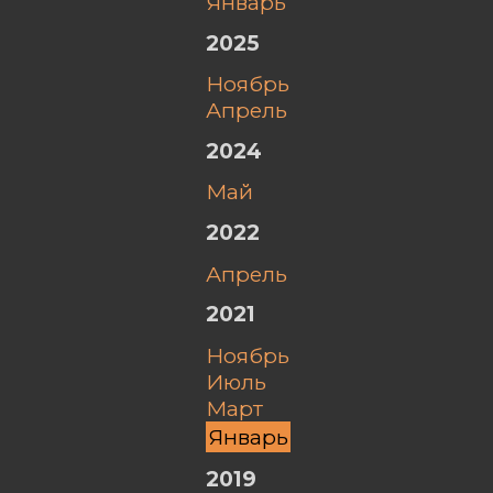
январь
2025
ноябрь
апрель
2024
май
2022
апрель
2021
ноябрь
июль
март
январь
2019