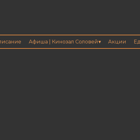
писание
Афиша | Кинозал Соловей
Акции
Ед