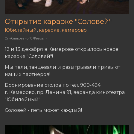
Открытие караоке "Соловей"
Юбилейный
,
караоке
,
кемерово
Опубликовано
18 Февраля
12 и 13 декабря в Кемерове открылось новое
караоке "Соловей"!
Мы пели, танцевали и разыгрывали призы от
наших партнёров!
Бронирование столов по тел. 900-494
г. Кемерово, пр. Ленина 91, веранда кинотеатра
"Юбилейный"
Соловей - петь может каждый!