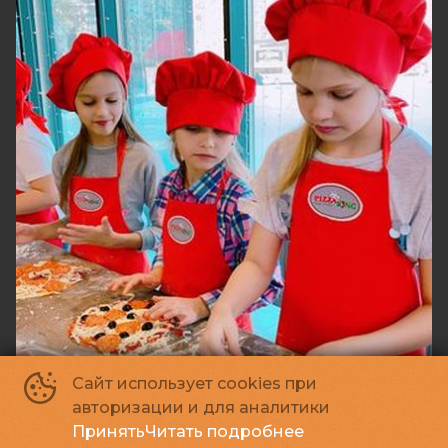
Сайт использует cookies при
авторизации и для аналитики
"Pizza King" кулинарный мастер-класс
Принять
Читать подробнее