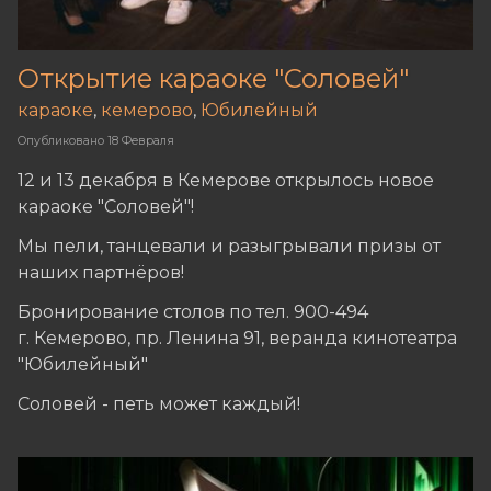
Открытие караоке "Соловей"
караоке
,
кемерово
,
Юбилейный
Опубликовано
18 Февраля
12 и 13 декабря в Кемерове открылось новое
караоке "Соловей"!
Мы пели, танцевали и разыгрывали призы от
наших партнёров!
Бронирование столов по тел. 900-494
г. Кемерово, пр. Ленина 91, веранда кинотеатра
"Юбилейный"
Соловей - петь может каждый!