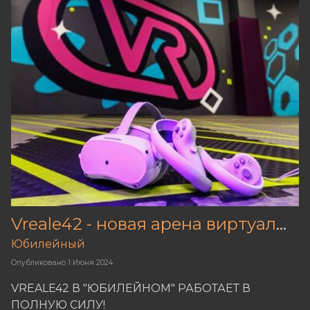
Vreale42 - новая арена виртуальной реальности в Кемерове!
Юбилейный
Опубликовано
1 Июня 2024
VREALE42 В "ЮБИЛЕЙНОМ" РАБОТАЕТ В
ПОЛНУЮ СИЛУ!