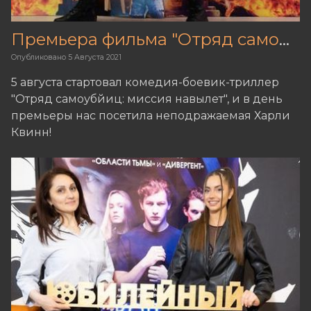
Премьера фильма "Отряд самоубйиц: миссия навылет"
Опубликовано
5 Августа 2021
5 августа стартовал комедия-боевик-триллер
"Отряд самоубйиц: миссия навылет", и в день
премьеры нас посетила неподражаемая Харли
Квинн!