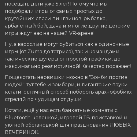
посещать дети уже 5 лет! Потому что мы
подобрали игры от самых простых до
крутейших: cпаси пингвинов, рыбалка,
арбалетный бой, дача и многие другие детские
игры ждут вас на нашей VR-арене!
Ну, а взрослые могут рубиться как в одиночные
игры (от Zuma до тетриса), так и командами -
тактические шутеры от простой графики, до
максимально реалистичной! Качество поражает!
Пощекотать нервишки можно в "Зомби против
людей": тут тебе и зомбари, и гигантские пауки -
кстати, отличный способ побороть арахнофобию:
стреляй по чудищам от души!
Кстати, ещё у нас есть банкетные комнаты с
Bluetooth-колонкой, игровой ТВ-приставкой и
уютной обстановкой для празднования ЛЮБЫХ
ВЕЧЕРИНОК.