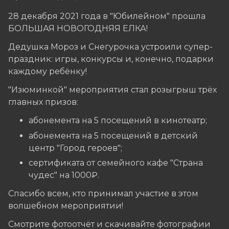
28 декабря 2021 года в "Юбилейном" прошла
БОЛЬШАЯ НОВОГОДНЯЯ ЕЛКА!
Дедушка Мороз и Снегурочка устроили супер-
праздник: игры, конкурсы и, конечно, подарки
каждому ребёнку!
"Изюминкой" мероприятия стал розыгрыш трёх
главных призов:
абонемента на 5 посещений в кинотеатр;
абонемента на 5 посещений в детский
центр "Город героев";
сертификата от семейного кафе "Страна
чудес" на 1000₽.
Спасибо всем, кто принимал участие в этом
волшебном мероприятии!
Смотрите фотоотчёт и скачивайте фотографии