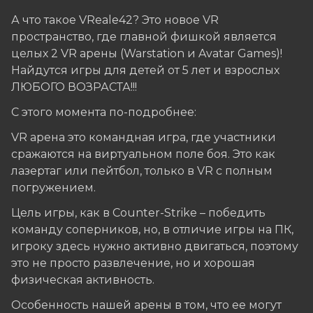
А что такое VReale42? Это новое VR
пространство, где главной фишкой является
целых 2 VR арены (Warstation и Avatar Games)!
Найдутся игры для детей от 5 лет и взрослых
ЛЮБОГО ВОЗРАСТА!!!
С этого момента по-подробнее:
VR арена это командная игра, где участники
сражаются на виртуальном поле боя. Это как
лазертаг или пейтбол, только в VR с полным
погружением.
Цель игры, как в Counter-Strike – победить
команду соперников, но, в отличие игры на ПК,
игроку здесь нужно активно двигаться, поэтому
это не просто развлечение, но и хорошая
физическая активность.
Особенность нашей арены в том, что ее могут