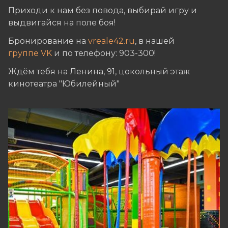
Приходи к нам без повода, выбирай игру и
выдвигайся на поле боя!
Бронирование на
vreale42.ru
, в нашей
группе VK
и по телефону: 903-300!
Ждём тебя на Ленина, 91, цокольный этаж
кинотеатра "Юбилейный"