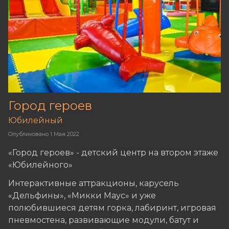
Город героев
Юбилейный
Опубликовано
1 Мая 2022
«Город героев» - детский центр на втором этаже
«Юбилейного»
Интерактивные аттракционы, карусель
«Дельфины», «Микки Маус» и уже
полюбившиеся детям горка, лабиринт, игровая
пневмостена, развивающие модули, батут и