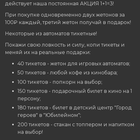
действует наша постоянная АКЦИЯ 1+1=3!
При покупке одновременно двух жетонов за
100₽ каждый, третий жетон получай в подарок!
Некоторые из автоматов тикетные!
Покажи свою ловкость и силу, копи тикеты и
меняй их на реальные подарки:
40 тикетов - жетон для игровых автоматов;
50 тикетов - любой кофе из кинобара;
100 тикетов - попкорн на выбор;
150 тикетов - подарочный билет в кино на 1
персону;
180 тикетов - билет в детский центр "Город
героев" в "Юбилейном";
200 тикетов - стакан с топпером и напитком
на выбор!