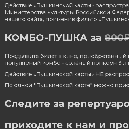
Действие «Пушкинской карты» распростра
Министерства культуры Российской Федер
нашего сайта, применив фильтр «Пушкинск
КОМБО-ПУШКА за
800
Предъявите билет в кино, приобретённый 
популярный комбо - солёный попкорн 3 л и
Действие «Пушкинской карты» НЕ распрос
По одной "Пушкинской карте" можно приобр
Следите за репертуаро
приходите к нам и пр