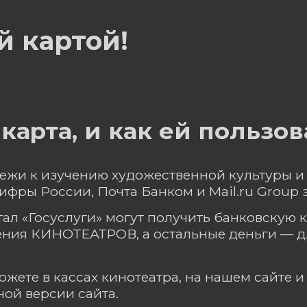
й картой!
карта, и как ей пользов
ежи к изучению художественной культуры и
ры России, Почта Банком и Mail.ru Group з
ортал «Госуслуги» могут получить банковскую 
ния КИНОТЕАТРОВ, а остальные деньги — для
ожете в кассах кинотеатра, на нашем сайте 
ой версии сайта.