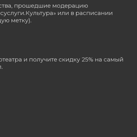
дства, прошедшие модерацию
суслуги.Культура» или в расписании
ую метку).
отеатра и получите скидку 25% на самый
.