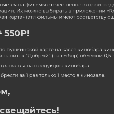
няется на фильмы отечественного произво
ации. Их можно выбирать в приложении «Го
ая карта» (эти фильмы имеют соответствующ
₽
550₽!
по пушкинской карте на кассе кинобара кин
 напиток "Добрый" (на выбор) объёмом 0,5 л
траняется на продукцию кинобара.
ести за 1 раз только 1 место в кинозале.
м,
освещайтесь!