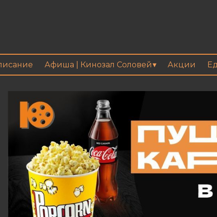
писание
Афиша | Кинозал Соловей
Акции
Ед