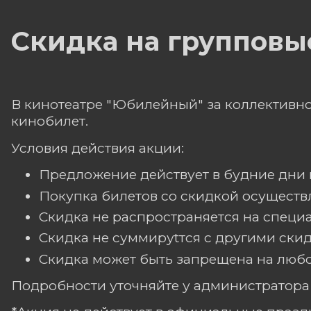
Скидка на группов
В кинотеатре "Юбилейный" за коллективно
кинобилет.
Условия действия акции:
Предложение действует в будние дни 
Покупка билетов со скидкой осуществл
Скидка не распространяется на специ
Скидка не суммируtтся с другими ски
Скидка может быть запрещена на люб
Подробности уточняйте у администратора ки