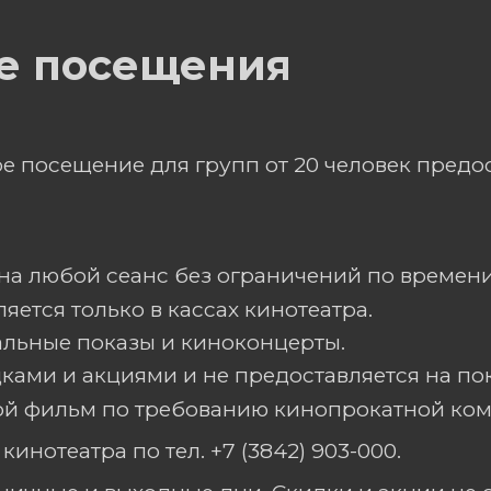
ые посещения
е посещение для групп от 20 человек предо
на любой сеанс без ограничений по времен
яется только в кассах кинотеатра.
альные показы и киноконцерты.
дками и акциями и не предоставляется на п
ой фильм по требованию кинопрокатной ком
нотеатра по тел. +7 (3842) 903-000.