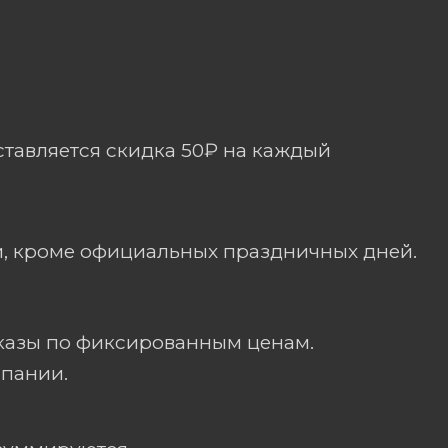
ставляется скидка 50₽ на каждый
и, кроме официальных праздничных дней.
оказы по фиксированным ценам.
пании.