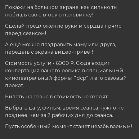
Покажи на большом экране, как сильно ты
любишь свою вторую половинку!
Сделай предложение руки и сердца прямо
перед сеансом!
А ещё можно поздравить маму или друга,
передать с экрана видео-привет!
Стоимость услуги - 6000 ₽. Сюда входит
конвертация вашего ролика в специальный
кинотеатральный формат ".dcp" и его разовый
прокат.
Билеты на сеанс в стоимость не входят
Выбрать дату, фильм, время сеанса нужно не
позднее, чем за 2 рабочих дня до сеанса.
Пусть особенный момент станет незабываемым!