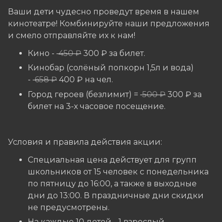
Ваши дети чудесно проведут время в нашем
кинотеатре! Комбинируйте наши предложения
и смело отправляйте их к нам!
Кино -
450 ₽
300 ₽ за билет.
Кинобар (солёный попкорн 1,5л и вода)
-
658 ₽
400 ₽ на чел.
Город героев (безлимит) =
500 ₽
300 ₽ за
билет на 3-х часовое посещение.
Условия и правила действия акции:
Специальная цена действует для групп
школьников от 15 человек с понедельника
по пятницу до 16:00, а также в выходные
дни до 13:00. В праздничные дни скидки
не предусмотрены.
На каждые 10 детей - 1 взрослый