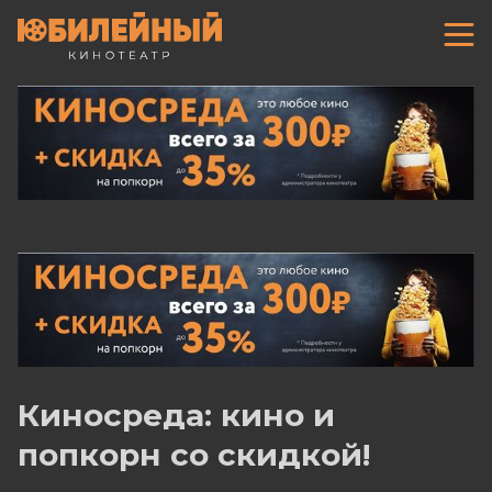
Киносреда: кино и
попкорн со скидкой!