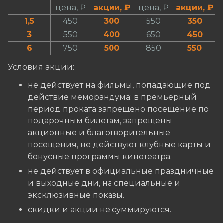
цена, ₽
акции, ₽
цена, ₽
акции, ₽
1,5
450
300
550
350
3
550
400
650
450
6
750
500
850
550
Условия акции:
не действует на фильмы, попадающие под
действие меморандума: в премьерный
период проката запрещено посещение по
подарочным билетам, запрещены
акционные и благотворительные
посещения, не действуют клубные карты и
бонусные программы кинотеатра.
не действует в официальные праздничные
и выходные дни, на специальные и
эксклюзивные показы.
скидки и акции не суммируются.