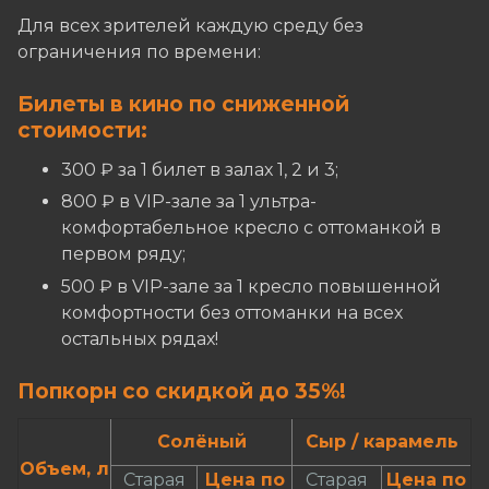
Для всех зрителей каждую среду без
ограничения по времени:
Билеты в кино по сниженной
стоимости:
300 ₽ за 1 билет в залах 1, 2 и 3;
800 ₽ в VIP-зале за 1 ультра-
комфортабельное кресло с оттоманкой в
первом ряду;
500 ₽ в VIP-зале за 1 кресло повышенной
комфортности без оттоманки на всех
остальных рядах!
Попкорн со скидкой до 35%!
Солёный
Сыр / карамель
Объем, л
Старая
Цена по
Старая
Цена по