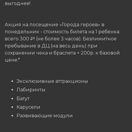
выгоднее!
Акция на посещение «Города героев» в
понедельник - стоимость билета на 1 ребёнка
всего 300 ₽! (не более 3 часов). Безлимитное
пребывание в ДЦ (на весь день) при
сохранении чека и браслета + 200р. к базовой
цене.*
Эксклюзивные аттракционы
Лабиринты
Батут
Карусели
Развивающие модули