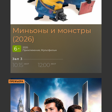
Миньоны и монстры
(2026)
6
2026
+
Приключения, Мультфильм
Зал 3
10:15
12:00
450 ₽
550 ₽
ПРЕМЬЕРА