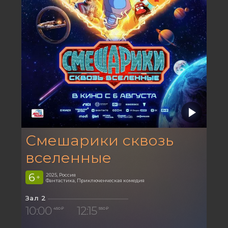
Смешарики сквозь
вселенные
6
2025, Россия
+
Фантастика, Приключенческая комедия
Зал 2
10:00
12:15
450 ₽
550 ₽