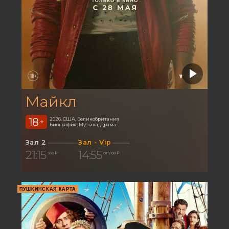
Майкл
18
2026, США, Великобритания
+
Биография, Музыка, Драма
Зал 2
Зал - Vip
21:15
14:55
650 ₽
от 700 ₽
ПУШКИНСКАЯ КАРТА