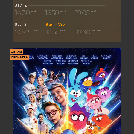
Зал 2
14:30
16:50
19:05
650 ₽
650 ₽
650 ₽
Зал 3
Зал - Vip
20:45
12:35
17:30
650 ₽
от 600 ₽
от 800 ₽
ДЕТЯМ
ПРЕМЬЕРА