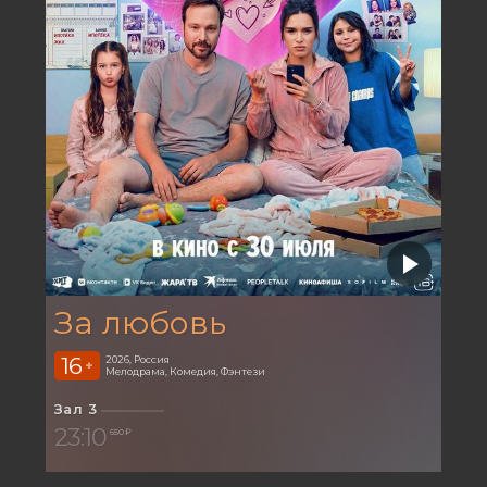
За любовь
16
2026, Россия
+
Мелодрама, Комедия, Фэнтези
Зал 3
23:10
650 ₽