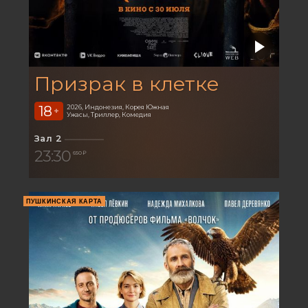
Призрак в клетке
18
2026, Индонезия, Корея Южная
+
Ужасы, Триллер, Комедия
Зал 2
23:30
650 ₽
ПУШКИНСКАЯ КАРТА