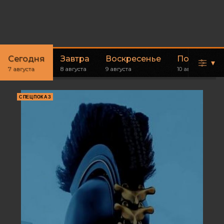
Сегодня
Завтра
Воскресенье
Понедель
▾
7 августа
8 августа
9 августа
10 августа
СПЕЦПОКАЗ