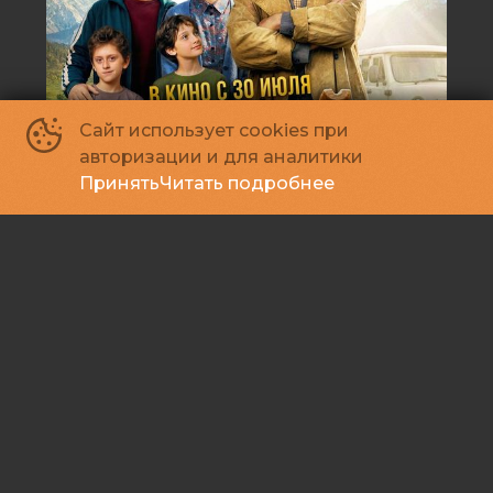
Сайт использует cookies при
авторизации и для аналитики
Принять
Читать подробнее
Старый орёл
12
2026, Россия
+
Семейный, Комедия