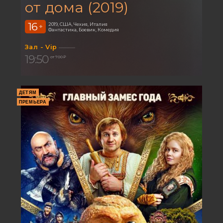
от дома (2019)
16
2019, США, Чехия, Италия
+
Фантастика, Боевик, Комедия
Зал - Vip
19:50
от 700 ₽
ДЕТЯМ
ПРЕМЬЕРА