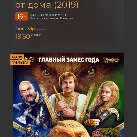
от дома (2019)
16
2019, США, Чехия, Италия
+
Фантастика, Боевик, Комедия
Зал - Vip
19:50
от 700 ₽
ДЕТЯМ
ПРЕМЬЕРА