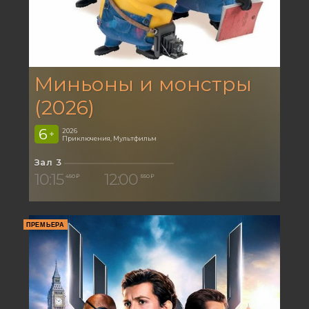
Миньоны и монстры
(2026)
6
2026
+
Приключения, Мультфильм
Зал 3
10:15
12:00
450 ₽
550 ₽
ПРЕМЬЕРА