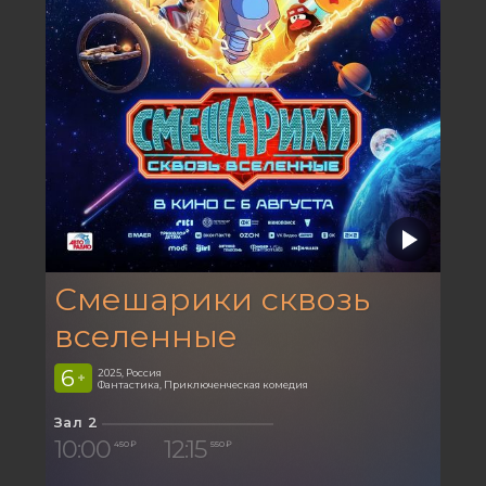
Смешарики сквозь
вселенные
6
2025, Россия
+
Фантастика, Приключенческая комедия
Зал 2
10:00
12:15
450 ₽
550 ₽