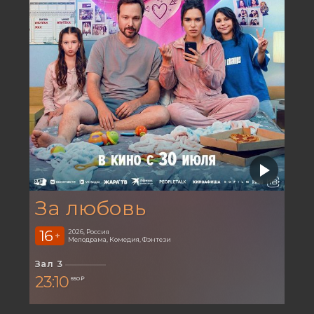
За любовь
16
2026, Россия
+
Мелодрама, Комедия, Фэнтези
Зал 3
23:10
650 ₽