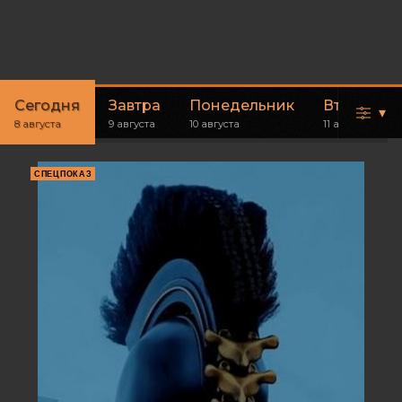
Сегодня
Завтра
Понедельник
Вторник
▾
8 августа
9 августа
10 августа
11 августа
СПЕЦПОКАЗ