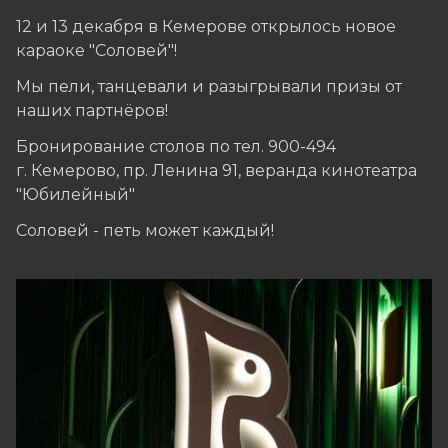
12 и 13 декабря в Кемерове открылось новое
караоке "Соловей"!
Мы пели, танцевали и разыгрывали призы от
наших партнёров!
Бронирование столов по тел. 900-494
г. Кемерово, пр. Ленина 91, веранда кинотеатра
"Юбилейный"
Соловей - петь может каждый!