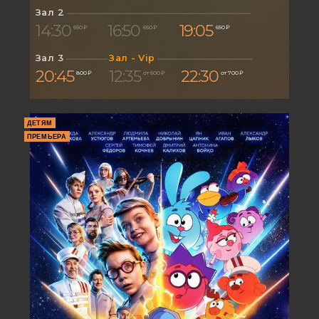
Зал 2
14:30
16:50
19:05
650 ₽
650 ₽
650 ₽
Зал 3
Зал - Vip
20:45
12:35
22:30
800 ₽
от 600 ₽
от 700 ₽
ДЕТЯМ
ПРЕМЬЕРА