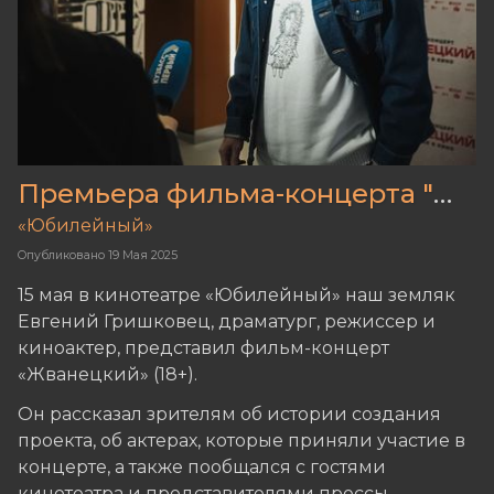
Премьера фильма-концерта "Жванецкий"
«Юбилейный»
Опубликовано
19 Мая 2025
15 мая в кинотеатре «Юбилейный» наш земляк
Евгений Гришковец, драматург, режиссер и
киноактер, представил фильм-концерт
«Жванецкий» (18+).
Он рассказал зрителям об истории создания
проекта, об актерах, которые приняли участие в
концерте, а также пообщался с гостями
кинотеатра и представителями прессы.