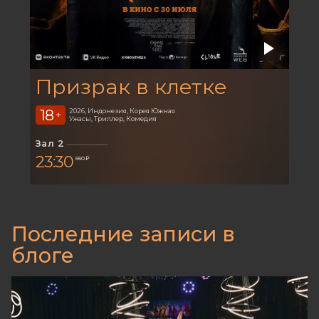
Призрак в клетке
18
2026, Индонезия, Корея Южная
+
Ужасы, Триллер, Комедия
Зал 2
23:30
650 ₽
Последние записи в
блоге