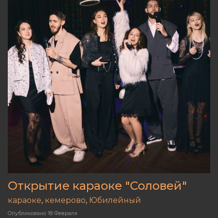
Открытие караоке "Соловей"
караоке
,
кемерово
,
Юбилейный
Опубликовано
18 Февраля