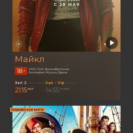
Майкл
18
2026, США, Великобритания
+
Биография, Музыка, Драма
Зал 2
Зал - Vip
21:15
14:55
650 ₽
от 700 ₽
ПУШКИНСКАЯ КАРТА