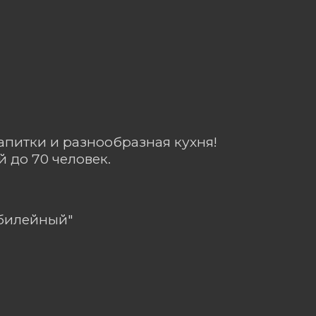
апитки и разнообразная кухня!
 до 70 человек.
Юбилейный"