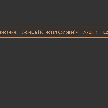
писание
Афиша | Кинозал Соловей
Акции
Ед