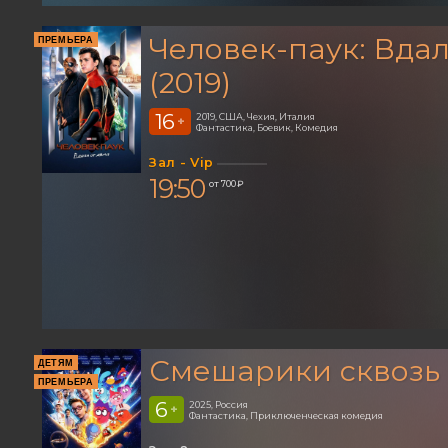
Человек-паук: Вдал
ПРЕМЬЕРА
(2019)
16
2019, США, Чехия, Италия
+
Фантастика, Боевик, Комедия
Зал - Vip
19:50
от 700 ₽
Смешарики сквозь
ДЕТЯМ
ПРЕМЬЕРА
6
2025, Россия
+
Фантастика, Приключенческая комедия