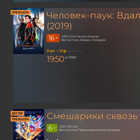
Человек-паук: Вдал
ПРЕМЬЕРА
(2019)
16
2019, США, Чехия, Италия
+
Фантастика, Боевик, Комедия
Зал - Vip
19:50
от 700 ₽
Смешарики сквозь
ДЕТЯМ
ПРЕМЬЕРА
6
2025, Россия
+
Фантастика, Приключенческая комедия