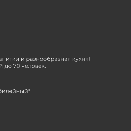
апитки и разнообразная кухня!
 до 70 человек.
Юбилейный"