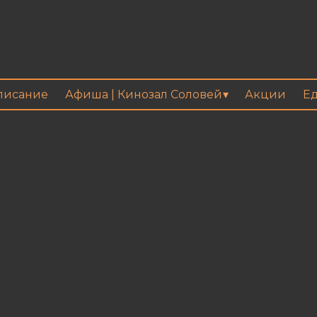
писание
Афиша | Кинозал Соловей
Акции
Ед