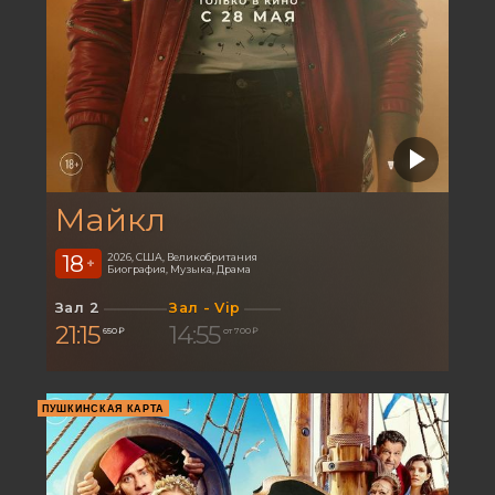
Майкл
18
2026, США, Великобритания
+
Биография, Музыка, Драма
Зал 2
Зал - Vip
21:15
14:55
650 ₽
от 700 ₽
ПУШКИНСКАЯ КАРТА