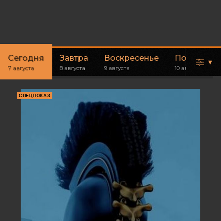
Сегодня
Завтра
Воскресенье
Понедель
▾
7 августа
8 августа
9 августа
10 августа
СПЕЦПОКАЗ