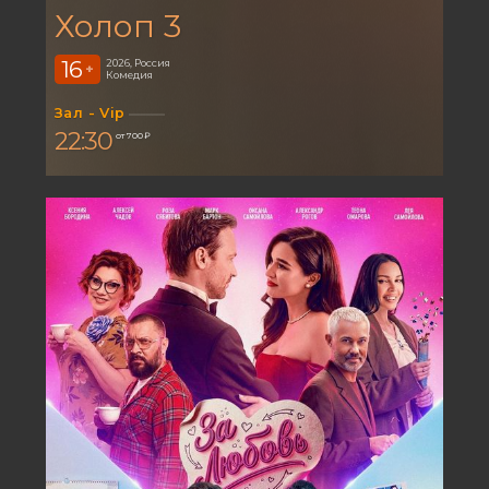
Холоп 3
16
2026, Россия
+
Комедия
Зал - Vip
22:30
от 700 ₽