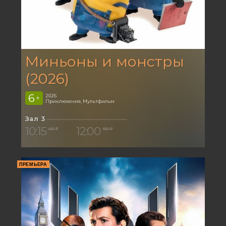
Миньоны и монстры
(2026)
6
2026
+
Приключения, Мультфильм
Зал 3
10:15
12:00
450 ₽
550 ₽
ПРЕМЬЕРА