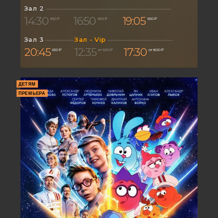
Зал 2
14:30
16:50
19:05
650 ₽
650 ₽
650 ₽
Зал 3
Зал - Vip
20:45
12:35
17:30
650 ₽
от 600 ₽
от 800 ₽
ДЕТЯМ
ПРЕМЬЕРА