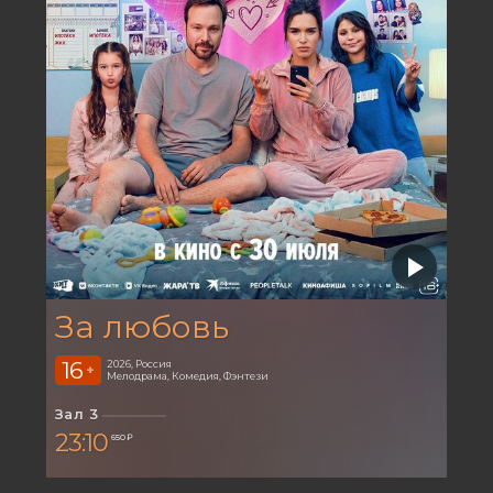
За любовь
16
2026, Россия
+
Мелодрама, Комедия, Фэнтези
Зал 3
23:10
650 ₽