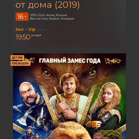
от дома (2019)
16
2019, США, Чехия, Италия
+
Фантастика, Боевик, Комедия
Зал - Vip
19:50
от 700 ₽
ДЕТЯМ
ПРЕМЬЕРА