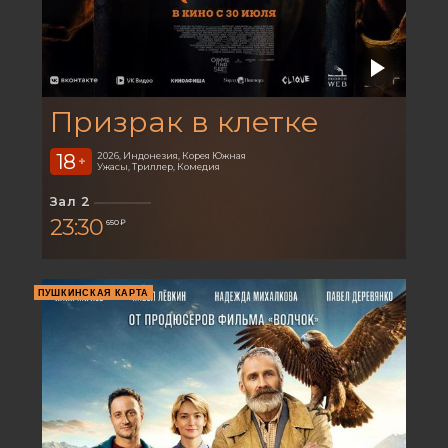
Призрак в клетке
18
2026, Индонезия, Корея Южная
+
Ужасы, Триллер, Комедия
Зал 2
23:30
650 ₽
ПУШКИНСКАЯ КАРТА