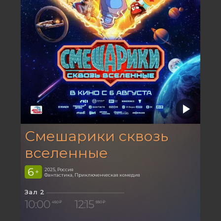
Смешарики сквозь
вселенные
6
2025, Россия
+
Фантастика, Приключенческая комедия
Зал 2
10:00
12:15
450 ₽
550 ₽