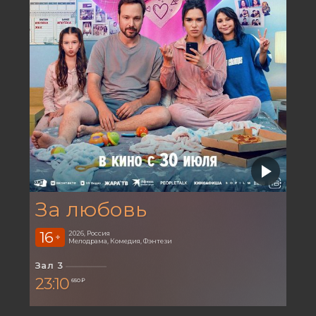
За любовь
16
2026, Россия
+
Мелодрама, Комедия, Фэнтези
Зал 3
23:10
650 ₽