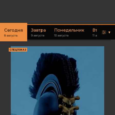
Сегодня
Завтра
Понедельник
Вторник
▾
8 августа
9 августа
10 августа
11 августа
СПЕЦПОКАЗ