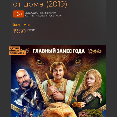
от дома (2019)
16
2019, США, Чехия, Италия
+
Фантастика, Боевик, Комедия
Зал - Vip
19:50
от 700 ₽
ДЕТЯМ
ПРЕМЬЕРА