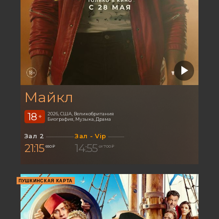
Майкл
18
2026, США, Великобритания
+
Биография, Музыка, Драма
Зал 2
Зал - Vip
21:15
14:55
650 ₽
от 700 ₽
ПУШКИНСКАЯ КАРТА