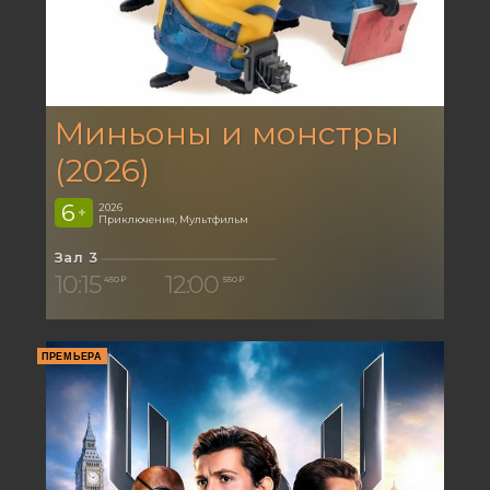
Миньоны и монстры
(2026)
6
2026
+
Приключения, Мультфильм
Зал 3
10:15
12:00
450 ₽
550 ₽
ПРЕМЬЕРА