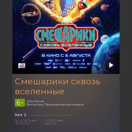
Смешарики сквозь
вселенные
6
2025, Россия
+
Фантастика, Приключенческая комедия
Зал 2
10:00
12:15
450 ₽
550 ₽