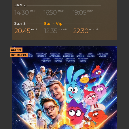
Зал 2
14:30
16:50
19:05
650 ₽
650 ₽
650 ₽
Зал 3
Зал - Vip
20:45
12:35
22:30
800 ₽
от 600 ₽
от 700 ₽
ДЕТЯМ
ПРЕМЬЕРА