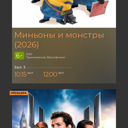
Миньоны и монстры
(2026)
6
2026
+
Приключения, Мультфильм
Зал 3
10:15
12:00
450 ₽
550 ₽
ПРЕМЬЕРА