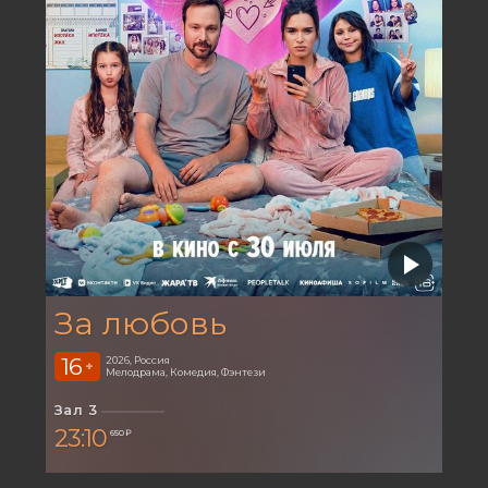
За любовь
16
2026, Россия
+
Мелодрама, Комедия, Фэнтези
Зал 3
23:10
650 ₽