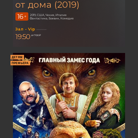
от дома (2019)
16
2019, США, Чехия, Италия
+
Фантастика, Боевик, Комедия
Зал - Vip
19:50
от 700 ₽
ДЕТЯМ
ПРЕМЬЕРА