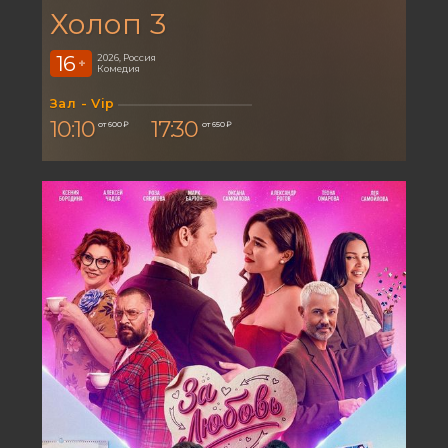
Холоп 3
16
2026, Россия
+
Комедия
Зал - Vip
10:10
17:30
от 600 ₽
от 650 ₽