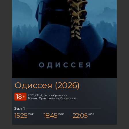
Одиссея (2026)
18
2026, США, Великобритания
+
Боевик, Приключения, Фантастика
Зал 1
15:25
18:45
22:05
650 ₽
650 ₽
650 ₽