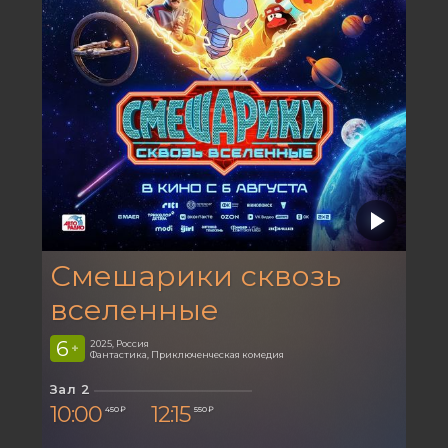
Смешарики сквозь
вселенные
6
2025, Россия
+
Фантастика, Приключенческая комедия
Зал 2
10:00
12:15
450 ₽
550 ₽