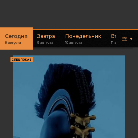
Сегодня
Завтра
Понедельник
Вторник
▾
8 августа
9 августа
10 августа
11 августа
СПЕЦПОКАЗ