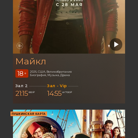
Майкл
18
2026, США, Великобритания
+
Биография, Музыка, Драма
Зал 2
Зал - Vip
21:15
14:55
650 ₽
от 700 ₽
ПУШКИНСКАЯ КАРТА