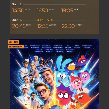
Зал 2
14:30
16:50
19:05
650 ₽
650 ₽
650 ₽
Зал 3
Зал - Vip
20:45
12:35
22:30
800 ₽
от 600 ₽
от 700 ₽
ДЕТЯМ
ПРЕМЬЕРА