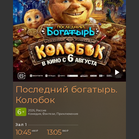
Последний богатырь.
Колобок
6
2026, Россия
+
Комедия, Фэнтези, Приключения
Зал 1
10:45
13:05
450 ₽
550 ₽