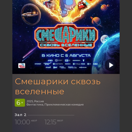
Смешарики сквозь
вселенные
6
2025, Россия
+
Фантастика, Приключенческая комедия
Зал 2
10:00
12:15
450 ₽
550 ₽