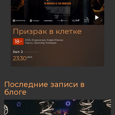
Призрак в клетке
18
2026, Индонезия, Корея Южная
+
Ужасы, Триллер, Комедия
Зал 2
23:30
650 ₽
Последние записи в
блоге