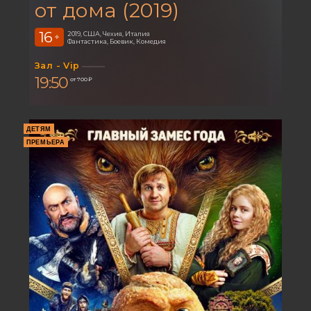
от дома (2019)
16
2019, США, Чехия, Италия
+
Фантастика, Боевик, Комедия
Зал - Vip
19:50
от 700 ₽
ДЕТЯМ
ПРЕМЬЕРА