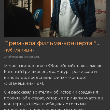
Премьера фильма-концерта "Жванецкий"
«Юбилейный»
Опубликовано
19 Мая 2025
15 мая в кинотеатре «Юбилейный» наш земляк
Евгений Гришковец, драматург, режиссер и
киноактер, представил фильм-концерт
«Жванецкий» (18+).
Он рассказал зрителям об истории создания
проекта, об актерах, которые приняли участие в
концерте, а также пообщался с гостями
кинотеатра и представителями прессы.