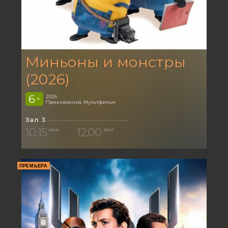
Миньоны и монстры
(2026)
6
2026
+
Приключения, Мультфильм
Зал 3
10:15
12:00
450 ₽
550 ₽
ПРЕМЬЕРА