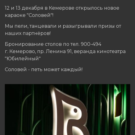
12 и 13 декабря в Кемерове открылось новое
караоке "Соловей"!
Мы пели, танцевали и разыгрывали призы от
наших партнёров!
Бронирование столов по тел. 900-494
г. Кемерово, пр. Ленина 91, веранда кинотеатра
"Юбилейный"
Соловей - петь может каждый!