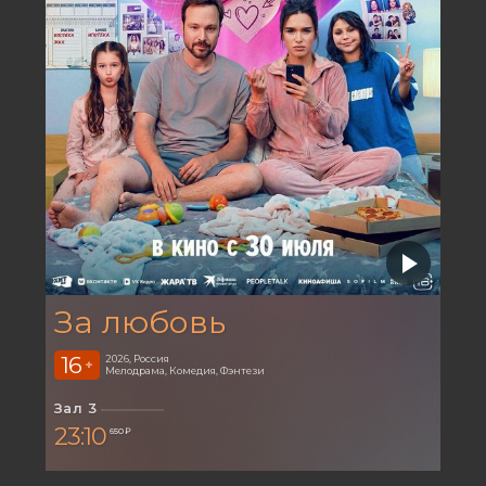
За любовь
16
2026, Россия
+
Мелодрама, Комедия, Фэнтези
Зал 3
23:10
650 ₽