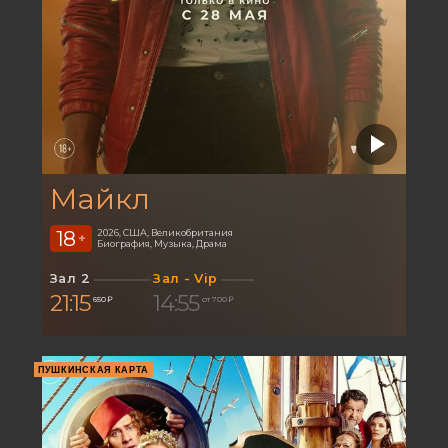
Майкл
18
2026, США, Великобритания
+
Биография, Музыка, Драма
Зал 2
Зал - Vip
21:15
14:55
650 ₽
от 700 ₽
ПУШКИНСКАЯ КАРТА