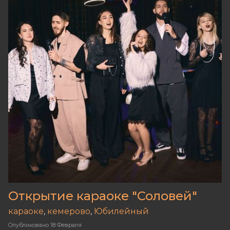
Открытие караоке "Соловей"
караоке
,
кемерово
,
Юбилейный
Опубликовано
18 Февраля