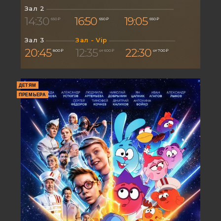
Зал 2
14:30
16:50
19:05
650 ₽
650 ₽
650 ₽
Зал 3
Зал - Vip
20:45
12:35
22:30
800 ₽
от 600 ₽
от 700 ₽
ДЕТЯМ
ПРЕМЬЕРА