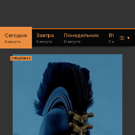
Сегодня
Завтра
Понедельник
Вторник
▾
8 августа
9 августа
10 августа
11 августа
СПЕЦПОКАЗ