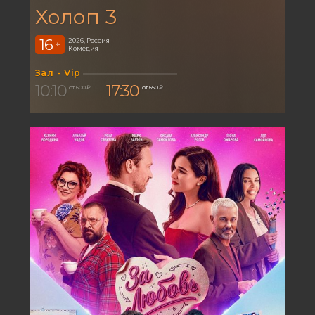
Холоп 3
16
2026, Россия
+
Комедия
Зал - Vip
10:10
17:30
от 600 ₽
от 650 ₽