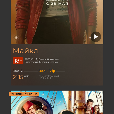
Майкл
18
2026, США, Великобритания
+
Биография, Музыка, Драма
Зал 2
Зал - Vip
21:15
14:55
650 ₽
от 700 ₽
ПУШКИНСКАЯ КАРТА