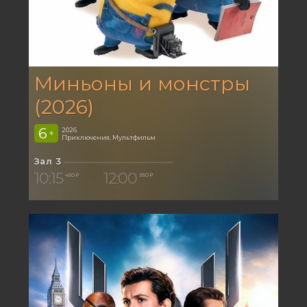
Миньоны и монстры
(2026)
6
2026
+
Приключения, Мультфильм
Зал 3
10:15
12:00
450 ₽
550 ₽