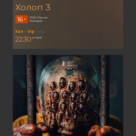
Холоп 3
16
2026, Россия
+
Комедия
Зал - Vip
22:30
от 700 ₽