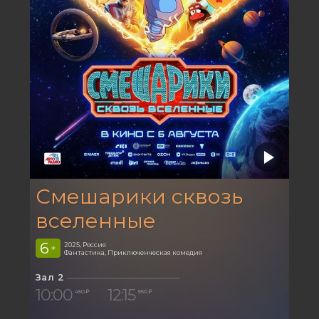
Смешарики сквозь
вселенные
6
2025, Россия
+
Фантастика, Приключенческая комедия
Зал 2
10:00
12:15
450 ₽
550 ₽