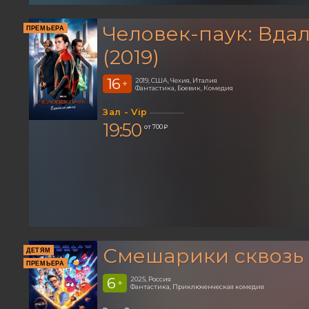
Человек-паук: Вдал
ПРЕМЬЕРА
(2019)
16
2019, США, Чехия, Италия
+
Фантастика, Боевик, Комедия
Зал - Vip
19:50
от 700 ₽
Смешарики сквозь
ДЕТЯМ
ПРЕМЬЕРА
6
2025, Россия
+
Фантастика, Приключенческая комедия