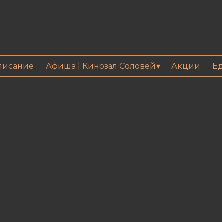
писание
Афиша | Кинозал Соловей
Акции
Ед