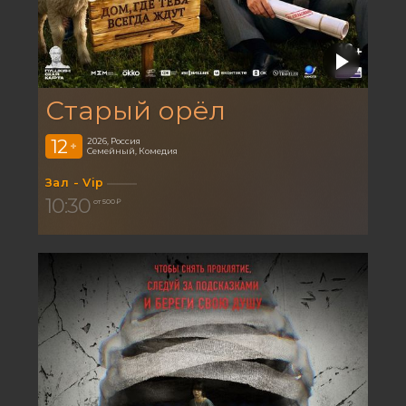
Старый орёл
12
2026, Россия
+
Семейный, Комедия
Зал - Vip
10:30
от 500 ₽