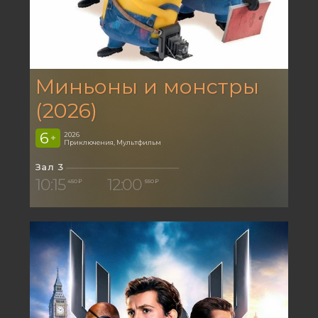
Миньоны и монстры
(2026)
6
2026
+
Приключения, Мультфильм
Зал 3
10:15
12:00
450 ₽
550 ₽