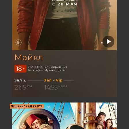
Майкл
18
2026, США, Великобритания
+
Биография, Музыка, Драма
Зал 2
Зал - Vip
21:15
14:55
650 ₽
от 700 ₽
ПУШКИНСКАЯ КАРТА