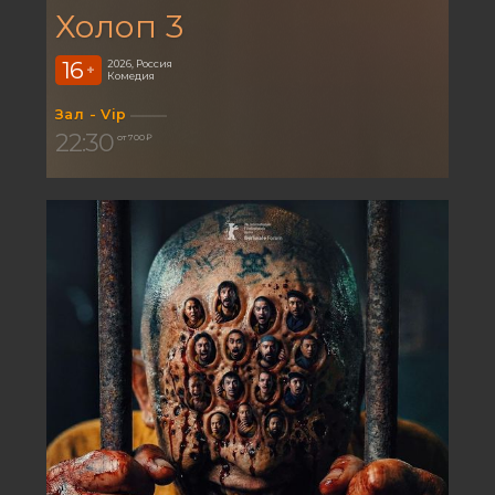
Холоп 3
16
2026, Россия
+
Комедия
Зал - Vip
22:30
от 700 ₽