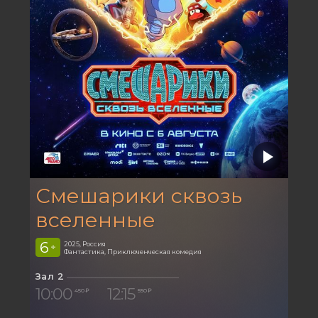
Смешарики сквозь
вселенные
6
2025, Россия
+
Фантастика, Приключенческая комедия
Зал 2
10:00
12:15
450 ₽
550 ₽