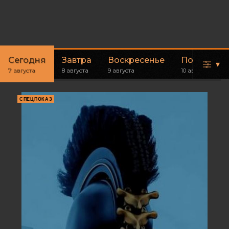
Сегодня
Завтра
Воскресенье
Понедель
▾
7 августа
8 августа
9 августа
10 августа
СПЕЦПОКАЗ