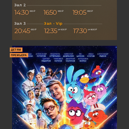
Зал 2
14:30
16:50
19:05
650 ₽
650 ₽
650 ₽
Зал 3
Зал - Vip
20:45
12:35
17:30
650 ₽
от 600 ₽
от 800 ₽
ДЕТЯМ
ПРЕМЬЕРА