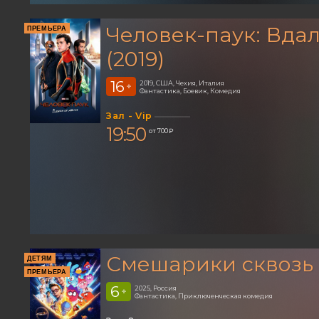
Человек-паук: Вдал
ПРЕМЬЕРА
(2019)
16
2019, США, Чехия, Италия
+
Фантастика, Боевик, Комедия
Зал - Vip
19:50
от 700 ₽
Смешарики сквозь
ДЕТЯМ
ПРЕМЬЕРА
6
2025, Россия
+
Фантастика, Приключенческая комедия