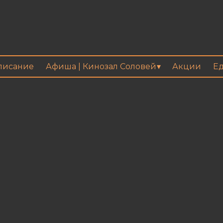
писание
Афиша | Кинозал Соловей
Акции
Ед