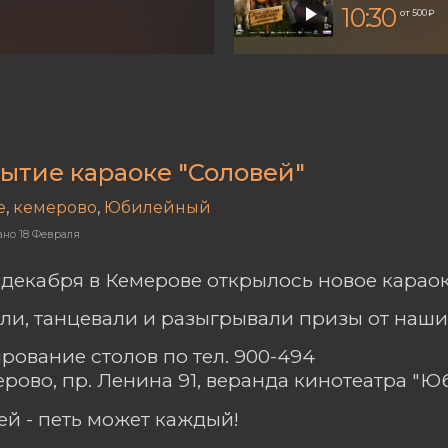
10:30
от 500 ₽
ытие караоке "Соловей"
е
,
кемерово
,
Юбилейный
ано
18 Февраля
3 декабря в Кемерове открылось новое караок
ли, танцевали и разыгрывали призы от наши
рование столов по тел. 900-494
мерово, пр. Ленина 91, веранда кинотеатра "
ей - петь может каждый!