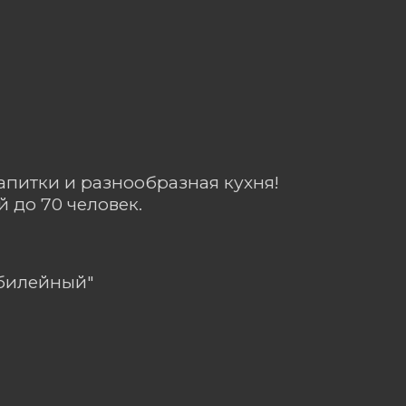
апитки и разнообразная кухня!
 до 70 человек.
Юбилейный"