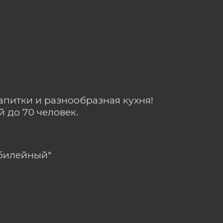
апитки и разнообразная кухня!
 до 70 человек.
Юбилейный"