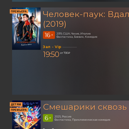
Человек-паук: Вдал
ПРЕМЬЕРА
(2019)
16
2019, США, Чехия, Италия
+
Фантастика, Боевик, Комедия
Зал - Vip
19:50
от 700 ₽
Смешарики сквозь
ДЕТЯМ
ПРЕМЬЕРА
6
2025, Россия
+
Фантастика, Приключенческая комедия