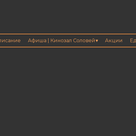
писание
Афиша | Кинозал Соловей
Акции
Ед