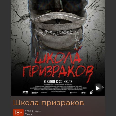
Школа призраков
18
2026, Япония
+
Ужасы