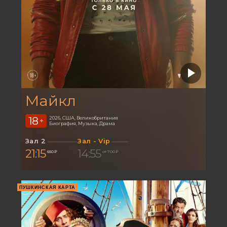
Майкл
18
2026, США, Великобритания
+
Биография, Музыка, Драма
Зал 2
Зал - Vip
21:15
14:55
650 ₽
от 700 ₽
ПУШКИНСКАЯ КАРТА