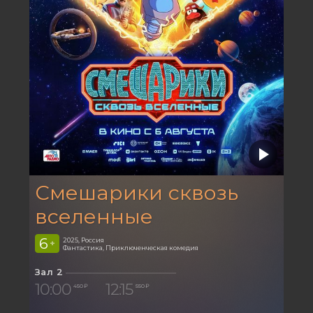
Смешарики сквозь
вселенные
6
2025, Россия
+
Фантастика, Приключенческая комедия
Зал 2
10:00
12:15
450 ₽
550 ₽