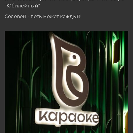
"Юбилейный"
Соловей - петь может каждый!