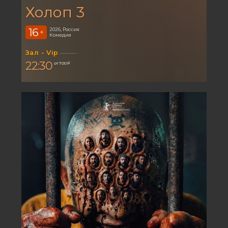
Холоп 3
16
2026, Россия
+
Комедия
Зал - Vip
22:30
от 700 ₽