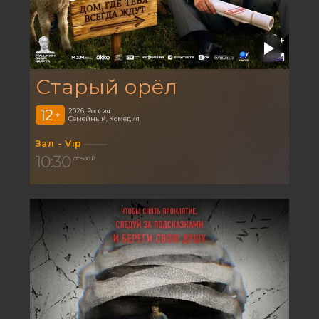
Старый орёл
12
2026, Россия
+
Семейный, Комедия
Зал - Vip
10:30
от 500 ₽