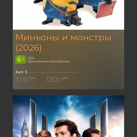
Миньоны и монстры
(2026)
6
2026
+
Приключения, Мультфильм
Зал 3
10:15
12:00
450 ₽
550 ₽