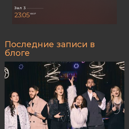
Зал 3
23:05
650 ₽
Последние записи в
блоге