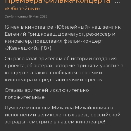
Премьера фильма-концерта "Жванецкий"
«Юбилейный»
Опубликовано
19 Мая 2025
15 мая в кинотеатре «Юбилейный» наш земляк
Евгений Гришковец, драматург, режиссер и
киноактер, представил фильм-концерт
«Жванецкий» (18+).
Он рассказал зрителям об истории создания
проекта, об актерах, которые приняли участие в
концерте, а также пообщался с гостями
кинотеатра и представителями прессы.
Отзывы зрителей исключительно
положительные!
Лучшие монологи Михаила Михайловича в
исполнении великолепных звезд российской
эстрады - смотрите в нашем кинотеатре!