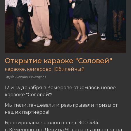
Открытие караоке "Соловей"
караоке
,
кемерово
,
Юбилейный
Опубликовано
18 Февраля
12 и 13 декабря в Кемерове открылось новое
караоке "Соловей"!
Мы пели, танцевали и разыгрывали призы от
наших партнёров!
Бронирование столов по тел. 900-494
г. Кемерово, пр. Ленина 91, веранда кинотеатра