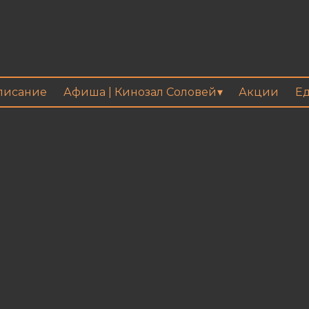
писание
Афиша | Кинозал Соловей
Акции
Ед