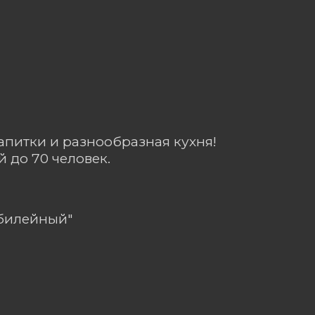
апитки и разнообразная кухня!
 до 70 человек.
Юбилейный"