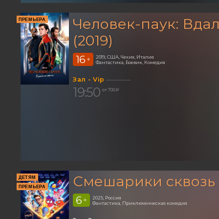
Человек-паук: Вдал
ПРЕМЬЕРА
(2019)
16
2019, США, Чехия, Италия
+
Фантастика, Боевик, Комедия
Зал - Vip
19:50
от 700 ₽
Смешарики сквозь
ДЕТЯМ
ПРЕМЬЕРА
6
2025, Россия
+
Фантастика, Приключенческая комедия